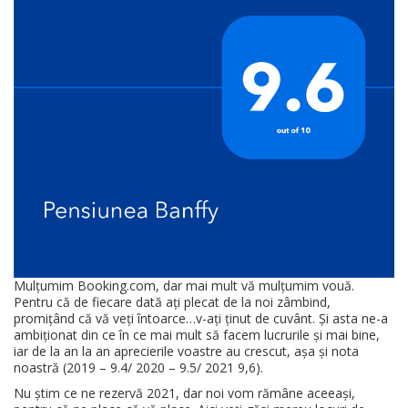
Mulțumim Booking.com, dar mai mult vă mulțumim vouă.
Pentru că de fiecare dată ați plecat de la noi zâmbind,
promițând că vă veți întoarce…v-ați ținut de cuvânt. Și asta ne-a
ambiționat din ce în ce mai mult să facem lucrurile și mai bine,
iar de la an la an aprecierile voastre au crescut, așa și nota
noastră (2019 – 9.4/ 2020 – 9.5/ 2021 9,6).
Nu știm ce ne rezervă 2021, dar noi vom rămâne aceeași,