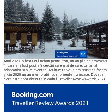
Anul 2020 a fost unul nebun pentru toți, un an plin de provocări
în care am fost puși la încercări care mai de care. Un an al
adaptărilor și al reinventării. Mulțumită vouă am reușit să facem
și din 2020 un an memorabil, cu momente frumoase. Dovada
clară este nota obținută în cadrul Traveller ReviewAwards 2021.