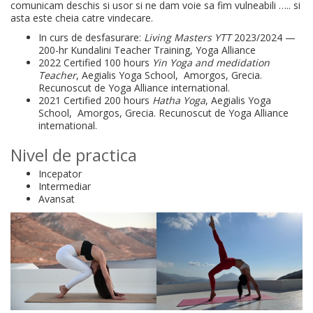
comunicam deschis si usor si ne dam voie sa fim vulneabili ….. si
asta este cheia catre vindecare.
In curs de desfasurare:
Living Masters YTT
2023/2024 —
200-hr Kundalini Teacher Training, Yoga Alliance
2022 Certified 100 hours
Yin Yoga and medidation
Teacher
, Aegialis Yoga School, Amorgos, Grecia.
Recunoscut de Yoga Alliance international.
2021 Certified 200 hours
Hatha Yoga
, Aegialis Yoga
School, Amorgos, Grecia. Recunoscut de Yoga Alliance
international.
Nivel de practica
Incepator
Intermediar
Avansat