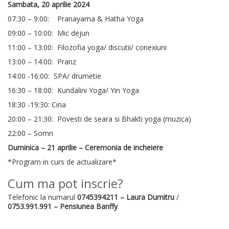
Sambata, 20 aprilie 2024
07:30 – 9:00: Pranayama & Hatha Yoga
09:00 – 10:00: Mic dejun
11:00 – 13:00: Filozofia yoga/ discutii/ conexiuni
13:00 – 14:00: Pranz
14:00 -16:00: SPA/ drumetie
16:30 – 18:00: Kundalini Yoga/ Yin Yoga
18:30 -19:30: Cina
20:00 – 21:30: Povesti de seara si Bhakti yoga (muzica)
22:00 – Somn
Duminica – 21 aprilie – Ceremonia de incheiere
*Program in curs de actualizare*
Cum ma pot inscrie?
Telefonic la numarul
0745394211 – Laura Dumitru
/
0753.991.991 – Pensiunea Banffy