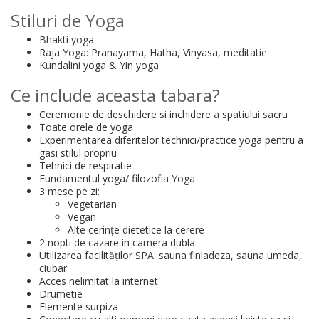
Stiluri de Yoga
Bhakti yoga
Raja Yoga: Pranayama, Hatha, Vinyasa, meditatie
Kundalini yoga & Yin yoga
Ce include aceasta tabara?
Ceremonie de deschidere si inchidere a spatiului sacru
Toate orele de yoga
Experimentarea diferitelor technici/practice yoga pentru a
gasi stilul propriu
Tehnici de respiratie
Fundamentul yoga/ filozofia Yoga
3 mese pe zi:
Vegetarian
Vegan
Alte cerințe dietetice la cerere
2 nopti de cazare in camera dubla
Utilizarea facilităților SPA: sauna finladeza, sauna umeda,
ciubar
Acces nelimitat la internet
Drumetie
Elemente surpiza