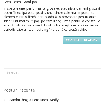
Great team! Good job!
În spatele unei performanțe grozave, stau niște oameni grozavi.
Lucrul în echipă este, poate, unul dintre cele mai importante
elemente într-o firmă, dar totodată, o provocare pentru orice
lider. Sunt mai mulți pași pe care îi poți urma pentru a construi o
echipă solidă și valoroasă. Unul dintre aceștia este să organizezi
periodic câte un teambuilding împreună cu toată echipa.
CONTINUE READING
Posturi recente
Teambuilding la Pensiunea Banffy