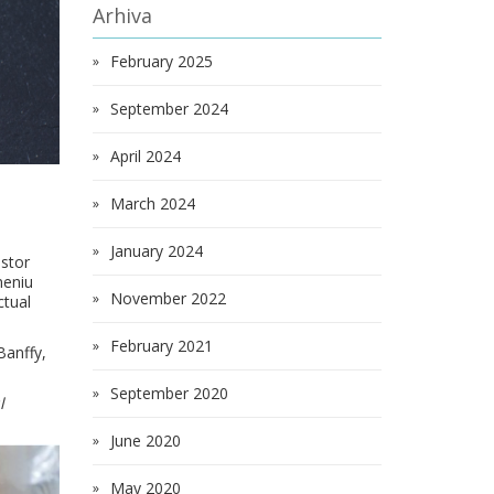
Arhiva
February 2025
September 2024
April 2024
March 2024
January 2024
estor
meniu
November 2022
ctual
February 2021
Banffy,
September 2020
l
June 2020
May 2020