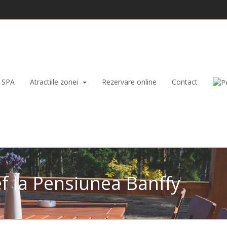
SPA
Atractiile zonei
Rezervare online
Contact
 la Pensiunea Banffy