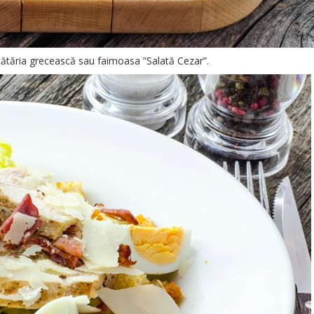
ucătăria grecească sau faimoasa ”Salată Cezar”.