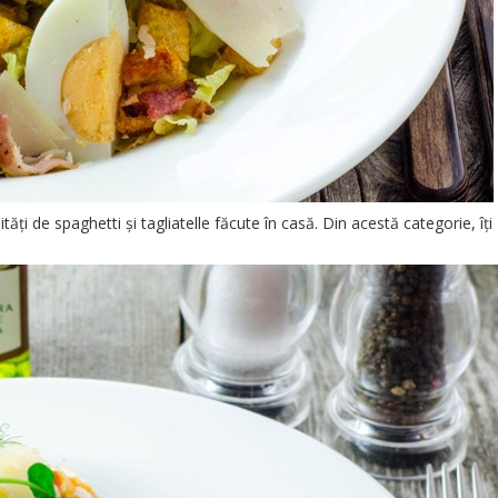
ți de spaghetti și tagliatelle făcute în casă. Din acestă categorie, îți