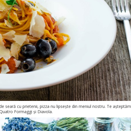
de seară cu prietenii, pizza nu lipsește din meniul nostru. Te așteptăm
 Quatro Formaggi și Diavola.