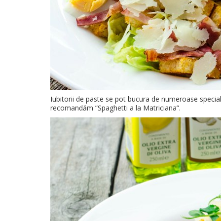
Iubitorii de paste se pot bucura de numeroase specialită
recomandăm ”Spaghetti a la Matriciana”.