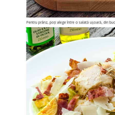
Pentru prânz, poți alege între o salată ușoară, din b