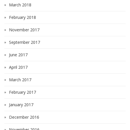
March 2018
February 2018
November 2017
September 2017
June 2017
April 2017
March 2017
February 2017
January 2017
December 2016
November 2016